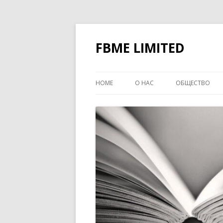
FBME LIMITED
HOME
О НАС
ОБЩЕСТВО