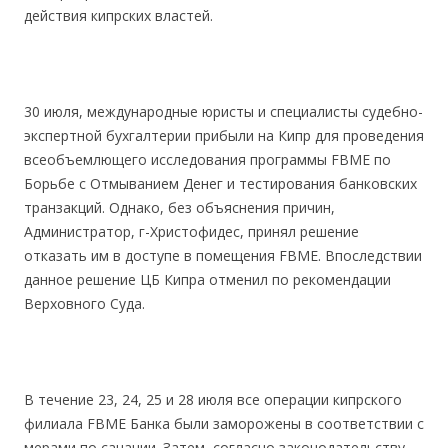
действия кипрских властей.
30 июля, международные юристы и специалисты судебно-
экспертной бухгалтерии прибыли на Кипр для проведения
всеобъемлющего исследования программы FBME по
Борьбе с Отмыванием Денег и тестирования банковских
транзакций. Однако, без объяснения причин,
Администратор, г-Христофидес, принял решение
отказать им в доступе в помещения FBME. Впоследствии
данное решение ЦБ Кипра отменил по рекомендации
Верховного Суда.
В течение 23, 24, 25 и 28 июля все операции кипрского
филиала FBME Банка были заморожены в соответствии с
мерами по санации. Затем, согласно законодательству,