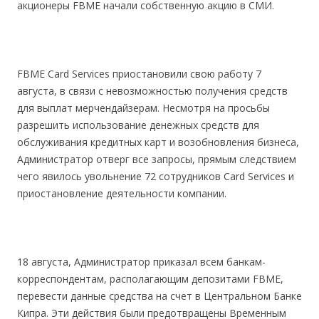
акционеры FBME начали собственную акцию в СМИ.
FBME Card Services приостановили свою работу 7
августа, в связи с невозможностью получения средств
для выплат мерчендайзерам. Несмотря на просьбы
разрешить использование денежных средств для
обслуживания кредитных карт и возобновления бизнеса,
Администратор отверг все запросы, прямым следствием
чего явилось увольнение 72 сотрудников Card Services и
приостановление деятельности компании.
18 августа, Администратор приказал всем банкам-
корреспондентам, располагающим депозитами FBME,
перевести данные средства на счет в Центральном Банке
Кипра. Эти действия были предотвращены Временным