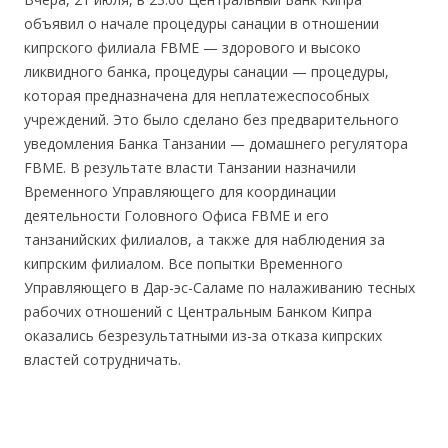
объявил о начале процедуры санации в отношении
кипрского филиала FBME — здорового и высоко
ликвидного банка, процедуры санации — процедуры,
которая предназначена для неплатежеспособных
учреждений. Это было сделано без предварительного
уведомления Банка Танзании — домашнего регулятора
FBME. В результате власти Танзании назначили
Временного Управляющего для координации
деятельности Головного Офиса FBME и его
танзанийских филиалов, а также для наблюдения за
кипрским филиалом. Все попытки Временного
Управляющего в Дар-эс-Саламе по налаживанию тесных
рабочих отношений с Центральным Банком Кипра
оказались безрезультатными из-за отказа кипрских
властей сотрудничать.