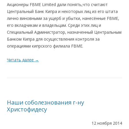
Акционеры FBME Limited дали понять,что считают
Центральный Банк Кипра и некоторых лиц из его штата
лично виновными за ущерб и убытки, нанесённые FBME,
его вкладчикам и владельцам. Среди этих лиц и
Специальный Администратор, назначенный Центральным
Банком Кипра для осуществления контроля за
операциями кипрского филиала FBME.
Читать далее
→
Наши соболезнования г-ну
Христофидесу
12 ноября 2014