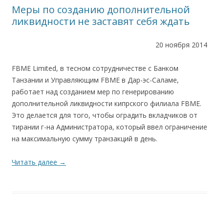
Меры по созданию дополнительной
ликвидности не заставят себя ждать
20 ноября 2014
FBME Limited, в тесном сотрудничестве с Банком
Танзании и Управляющим FBME в Дар-эс-Саламе,
работает над созданием мер по генерированию
дополнительной ликвидности кипрского филиала FBME.
Это делается для того, чтобы оградить вкладчиков от
тирании г-на Администратора, который ввел ограничение
на максимальную сумму транзакций в день.
Читать далее
→