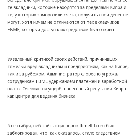
те вкладчики, которые находятся за пределами Кипра и
те, у которых заморозили счета, получить свои денег не
могут, хотя ничем не отличаются от тех вкладчиков
FBME, который доступ к их средствам был открыт.
Уязвленный критикой своих действий, причинивших
тяжелый вред вкладчикам и предприятиям, как на Кипре,
так и за рубежом, Администратор словесно угрожал
сотрудникам FBME удержанием платежей и заработной
платы. Очевиден и ущерб, нанесённый репутации Кипра
как центра для ведения бизнеса.
5 сентября, веб-сайт акционеров fbmeltd.com был
заблокирован, что, как оказалось, стало следствием