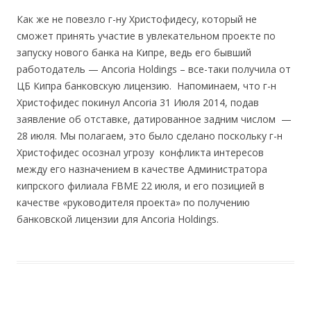
Как же не повезло г-ну Христофидесу, который не
сможет принять участие в увлекательном проекте по
запуску нового банка на Кипре, ведь его бывший
работодатель — Ancoria Holdings – все-таки получила от
ЦБ Кипра банковскую лицензию. Напоминаем, что г-н
Христофидес покинул Ancoria 31 Июля 2014, подав
заявление об отставке, датированное задним числом —
28 июля. Мы полагаем, это было сделано поскольку г-н
Христофидес осознал угрозу конфликта интересов
между его назначением в качестве Администратора
кипрского филиала FBME 22 июля, и его позицией в
качестве «руководителя проекта» по получению
банковской лицензии для Ancoria Holdings.