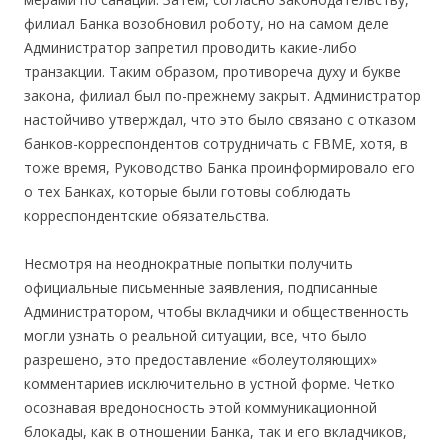
филиал Банка возобновил роботу, но на самом деле
Администратор запретил проводить какие-либо
транзакции. Таким образом, противореча духу и букве
закона, филиал был по-прежнему закрыт. Администратор
настойчиво утверждал, что это было связано с отказом
банков-корреспондентов сотрудничать с FBME, хотя, в
тоже время, Руководство Банка проинформировало его
о тех Банках, которые были готовы соблюдать
корреспондентские обязательства.
Несмотря на неоднократные попытки получить
официальные письменные заявления, подписанные
Администратором, чтобы вкладчики и общественность
могли узнать о реальной ситуации, все, что было
разрешено, это предоставление «болеутоляющих»
комментариев исключительно в устной форме. Четко
осознавая вредоносность этой коммуникационной
блокады, как в отношении Банка, так и его вкладчиков,