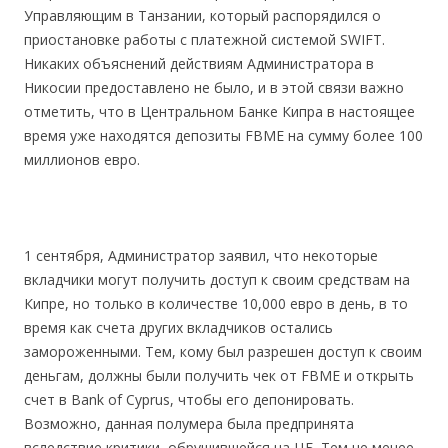
Управляющим в Танзании, который распорядился о
приостановке работы с платежной системой SWIFT.
Никаких объяснений действиям Администратора в
Никосии предоставлено не было, и в этой связи важно
отметить, что в Центральном Банке Кипра в настоящее
время уже находятся депозиты FBME на сумму более 100
миллионов евро.
1 сентября, Администратор заявил, что некоторые
вкладчики могут получить доступ к своим средствам на
Кипре, но только в количестве 10,000 евро в день, в то
время как счета других вкладчиков остались
замороженными. Тем, кому был разрешен доступ к своим
деньгам, должны были получить чек от FBME и открыть
счет в Bank of Cyprus, чтобы его депонировать.
Возможно, данная полумера была предпринята
вследствие критики, обрушившейся на ЦБ. Тем не менее,