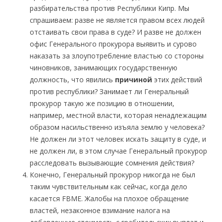
разбирательства против Республики Кипр. Мы
спрашиваем: разве не является правом всех людей
отстаивать свои права в суде? И разве не должен
офис Генерального прокурора выявить и сурово
наказать за злоупотребление властью со стороны
чиновников, занимающих государственную
должность, что явились
причиной
этих действий
против республики? Занимает ли Генеральный
прокурор такую же позицию в отношении,
например, местной власти, которая ненадлежащим
образом насильственно изъяла землю у человека?
Не должен ли этот человек искать защиту в суде, и
не должен ли, в этом случае Генеральный прокурор
расследовать вызывающие сомнения действия?
Конечно, Генеральный прокурор никогда не был
таким чувствительным как сейчас, когда дело
касается FBME. Жалобы на плохое обращение
властей, незаконное взимание налога на