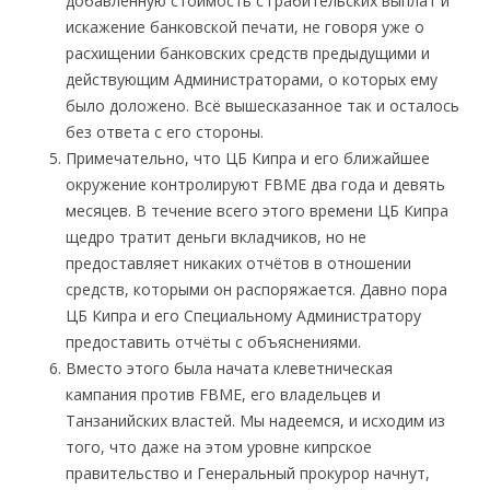
добавленную стоимость с грабительских выплат и
искажение банковской печати, не говоря уже о
расхищении банковских средств предыдущими и
действующим Администраторами, о которых ему
было доложено. Всё вышесказанное так и осталось
без ответа с его стороны.
Примечательно, что ЦБ Кипра и его ближайшее
окружение контролируют FBME два года и девять
месяцев. В течение всего этого времени ЦБ Кипра
щедро тратит деньги вкладчиков, но не
предоставляет никаких отчётов в отношении
средств, которыми он распоряжается. Давно пора
ЦБ Кипра и его Специальному Администратору
предоставить отчёты с объяснениями.
Вместо этого была начата клеветническая
кампания против FBME, его владельцев и
Танзанийских властей. Мы надеемся, и исходим из
того, что даже на этом уровне кипрское
правительство и Генеральный прокурор начнут,