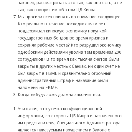
наконец, рассматривать это так, как оно есть, а не
так, как говорит им об этом ЦБ Кипра.
Мы просили всех принять во внимание следующее.
Кто реально в течение последних пяти лет
поддерживал кипрскую экономику покупкой
государственных бондов во время кризиса и
сохранял рабочие места? Кто разрушил экономику
однобокими действиями уволив тем временем 200
сотрудников? В то время как тысяча счетов были
закрыты в других местных банках, ни один счёт не
был закрыт в FBME и сравнительно огромный
административный штраф и наказание были
наложены на FBME.
Когда-нибудь ложь должна закончиться.
Учитывая, что утечка конфиденциальной
информации, со стороны ЦБ Кипра и назначенного
им представителя, Специального Администратора
является наказуемым нарушением и Закона о