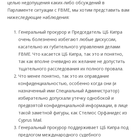
целью недопущения каких-либо обсуждений в
Парламенте ситуации с FBME, мы хотим представить вам
нижеследующие наблюдения:
Генеральный прокурор и Председатель ЦБ Кипра
очень болезненно избегают любые дискуссии,
касательно их губительного управления делами
FBME. Что касается ЦБ Кипра, так это и понятно,
так как вполне очевидно их желание не допустить
тщательного расследования их полного провала.
Что менее понятно, так это их оправдание
конфиденциальностью, особенно когда они (и
назначенный ими Специальный Администратор)
избирательно допускали утечку однобокой и
предвзятой конфиденциальной информации, в лице
такой заметной фигуры, как Стелиос Орфанидес из
Cyprus Mail.
Генеральный прокурор поддерживает ЦБ Кипра под
предлогом международного судебного