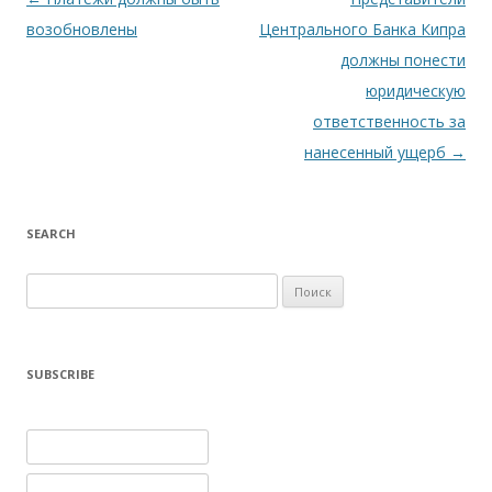
возобновлены
Центрального Банка Кипра
должны понести
юридическую
ответственность за
нанесенный ущерб
→
SEARCH
Найти:
SUBSCRIBE