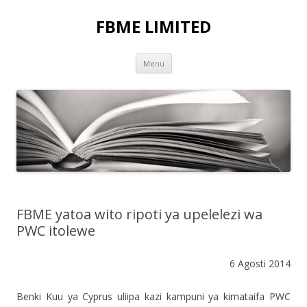
FBME LIMITED
Skip to content
Menu
FBME yatoa wito ripoti ya upelelezi wa
PWC itolewe
6 Agosti 2014
Benki Kuu ya Cyprus uliipa kazi kampuni ya kimataifa PWC