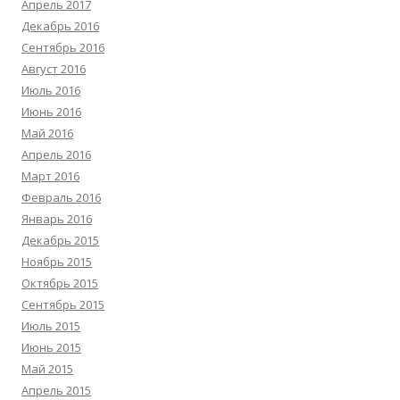
Апрель 2017
Декабрь 2016
Сентябрь 2016
Август 2016
Июль 2016
Июнь 2016
Май 2016
Апрель 2016
Март 2016
Февраль 2016
Январь 2016
Декабрь 2015
Ноябрь 2015
Октябрь 2015
Сентябрь 2015
Июль 2015
Июнь 2015
Май 2015
Апрель 2015