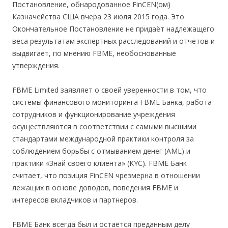
Постановление, обнародованное FinCEN(ом)
Казначейства США вчера 23 июля 2015 года. Это
Окончательное Постановление не придаёт надлежащего
веса результатам экспертных расследований и отчётов и
выдвигает, по мнению FBME, необоснованные
утверждения.
FBME Limited заявляет о своей уверенности в том, что
системы финансового мониторинга FBME Банка, работа
сотрудников и функционирование учреждения
осуществляются в соответствии с самыми высшими
стандартами международной практики контроля за
соблюдением борьбы с отмыванием денег (AML) и
практики «Знай своего клиента» (KYC). FBME Банк
считает, что позиция FinCEN чрезмерна в отношении
лежащих в основе доводов, поведения FBME и
интересов вкладчиков и партнеров.
FBME Банк всегда был и остаётся преданным делу