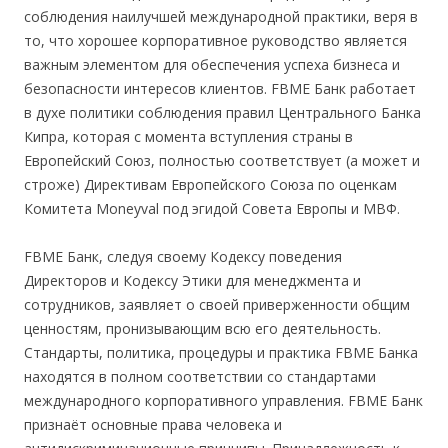
соблюдения наилучшей международной практики, веря в
то, что хорошее корпоративное руководство является
важным элементом для обеспечения успеха бизнеса и
безопасности интересов клиентов. FBME Банк работает
в духе политики соблюдения правил Центрального Банка
Кипра, которая с момента вступления страны в
Европейский Союз, полностью соответствует (а может и
строже) Директивам Европейского Союза по оценкам
Комитета Moneyval под эгидой Совета Европы и МВФ.
FBME Банк, следуя своему Кодексу поведения
Директоров и Кодексу Этики для менеджмента и
сотрудников, заявляет о своей приверженности общим
ценностям, пронизывающим всю его деятельность.
Стандарты, политика, процедуры и практика FBME Банка
находятся в полном соответствии со стандартами
международного корпоративного управления. FBME Банк
признаёт основные права человека и