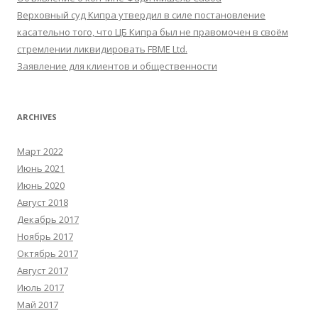
Верховный суд Кипра утвердил в силе постановление
касательно того, что ЦБ Кипра был не правомочен в своём
стремлении ликвидировать FBME Ltd.
Заявление для клиентов и общественности
ARCHIVES
Март 2022
Июнь 2021
Июнь 2020
Август 2018
Декабрь 2017
Ноябрь 2017
Октябрь 2017
Август 2017
Июль 2017
Май 2017