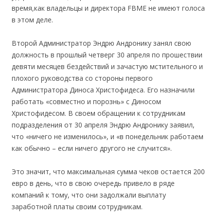
время,как владельцы и директора FBME не имеют голоса
в этом деле.
Второй Администратор Эндрю Андронику занял свою
должность в прошлый четверг 30 апреля по прошествии
девяти месяцев бездействий и зачастую мстительного и
плохого руководства со стороны первого
Администратора Диноса Христофидеса. Его назначили
работать «совместно и порознь» с Диносом
Христофидесом. В своем обращении к сотрудникам
подразделения от 30 апреля Эндрю Андронику заявил,
что «ничего не изменилось», и «в понедельник работаем
как обычно – если ничего другого не случится».
Это значит, что максимальная сумма чеков остается 200
евро в день, что в свою очередь привело в ряде
компаний к тому, что они задолжали выплату
заработной платы своим сотрудникам.