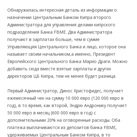
Обнаружилась интересная деталь из информации о
назначении Центральным Банком Кипра второго
Администратора для управления делами кипрского
подразделения Банка FBME. Два Администратора
получают в зарплатах больше, чем в сумме
Управляющяя Центрального Банка и лицо, которое она
называет своим начальником,а именно, Президент
Европейского Центрального Банка Марио Драги. Можно
добавить сюда вместе взятые зарплаты и других
директоров ЦБ Кипра, тем не менее будет разница.
Первый Администратор, Динос Христофидес, получает
ежемесячный чек на сумму 10 000 евро (120 000 евро в
год), в то время, как второй, Эндрю Андронику получает
50 000 евро в месяц (600 000 евро в год) с
дополнительными 20% на оговоренные расходы. Оба
платежа выплачиваются из депозитов банка FBME,
удерживаемых Центральным Банком Кипра, в то