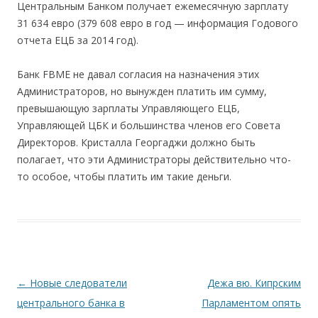
Центральным Банком получает ежемесячную зарплату
31 634 евро (379 608 евро в год — информация Годового
отчета ЕЦБ за 2014 год).
Банк FBME не давал согласия на назначения этих
Администраторов, но вынужден платить им сумму,
превышающую зарплаты Управляющего ЕЦБ,
Управляющей ЦБК и большинства членов его Совета
Директоров. Кристалла Георгаджи должно быть
полагает, что эти Администраторы действительно что-
то особое, чтобы платить им такие деньги.
Навигация по записям
←
Новые следователи
Дежа вю. Кипрским
центрального банка в
Парламентом опять