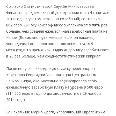
Согласно Статистической Службе Министерства
Финансов среднемесячный доход киприотов в 4 квартале
2014 года (с учетом сезонных колебаний) составлял 1
862 евро. Диносу Христофидесу выплачивают в пять раз
больше, чем средняя ежемесячная заработная плата на
Кипре. (Возможно чуть меньше, если он наконец
упорядочил своё налоговое положение спустя 9
месяцев),в то время, как Эндрю Андронику зарабатывает
в 26 раз больше, чем среднестатистический киприот.
После получивших широкую огласку переговоров
Кристалла Георгаджи Управляющая Центральным
Банком Кипра, окончательно зафиксировала свою
ежемесячную заработную плату на уровне 9 500 евро
(114 000 евро в год по договоренности от 29 ноября
2014 года).
Ее начальник Марио Драги, Управляющий Европейским