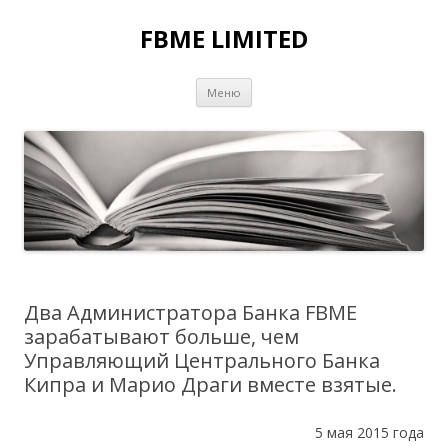
FBME LIMITED
Перейти к содержимому
Меню
Два Администратора Банка FBME
зарабатывают больше, чем
Управляющий Центрального Банка
Кипра и Марио Драги вместе взятые.
5 мая 2015 года