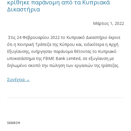
κρίθηκε παράνομη από τα Κυπριακά
Δικαστήρια
Μάρτιος 1, 2022
Στις 24 Φεβρουαρίου 2022 το Κυπριακό Δικαστήριο έκρινε
ότι η Κεντρική Τράπεζα της Κύπρου και, ειδικότερα η Αρχή
Εξυγίανσης, ενήργησαν παράνομα θέτοντας το Κυπριακό
υποκατάστημα της FBME Bank Limited, σε εξυγίανση με
δηλωμένο σκοπό την πώληση των εργασιών της τράπεζας.
Συνέχεια
→
SEARCH