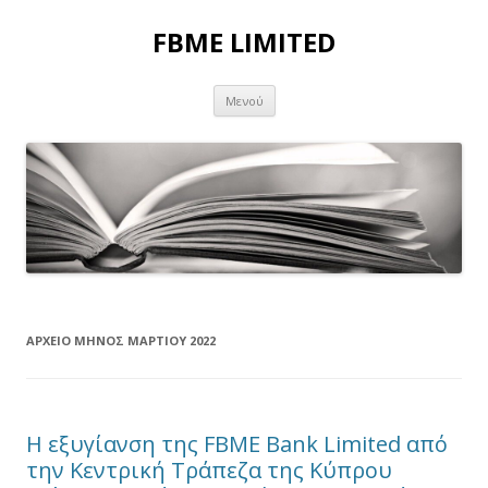
FBME LIMITED
Μετάβαση σε περιεχόμενο
Μενού
ΑΡΧΕΊΟ ΜΗΝΌΣ
ΜΑΡΤΊΟΥ 2022
Η εξυγίανση της FBME Bank Limited από
την Κεντρική Τράπεζα της Κύπρου