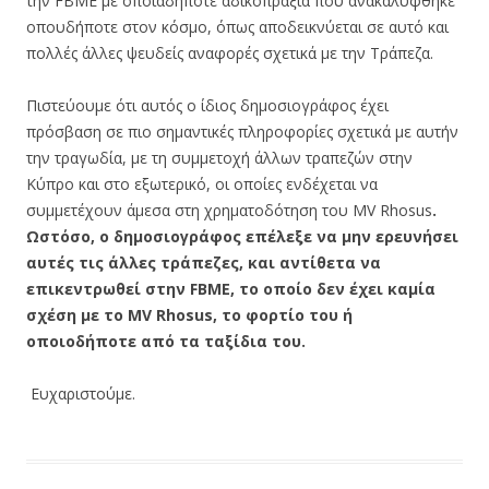
την FBME με οποιαδήποτε αδικοπραξία που ανακαλύφθηκε
οπουδήποτε στον κόσμο, όπως αποδεικνύεται σε αυτό και
πολλές άλλες ψευδείς αναφορές σχετικά με την Τράπεζα.
Πιστεύουμε ότι αυτός ο ίδιος δημοσιογράφος έχει
πρόσβαση σε πιο σημαντικές πληροφορίες σχετικά με αυτήν
την τραγωδία, με τη συμμετοχή άλλων τραπεζών στην
Κύπρο και στο εξωτερικό, οι οποίες ενδέχεται να
συμμετέχουν άμεσα στη χρηματοδότηση του MV Rhosus
.
Ωστόσο, ο δημοσιογράφος επέλεξε να μην ερευνήσει
αυτές τις άλλες τράπεζες, και αντίθετα να
επικεντρωθεί στην FBME, το οποίο δεν έχει καμία
σχέση με το MV Rhosus, το φορτίο του ή
οποιοδήποτε από τα ταξίδια του.
Ευχαριστούμε.