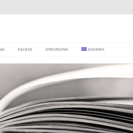
Μετάβαση σε περιεχόμενο
ΝΙΑ
ΕΙΔΗΣΕΙΣ
ΕΠΙΚΟΙΝΩΝΙΑ
ΕΛΛΗΝΙΚΑ
ENGLISH
РУССКИЙ
SWAHILI