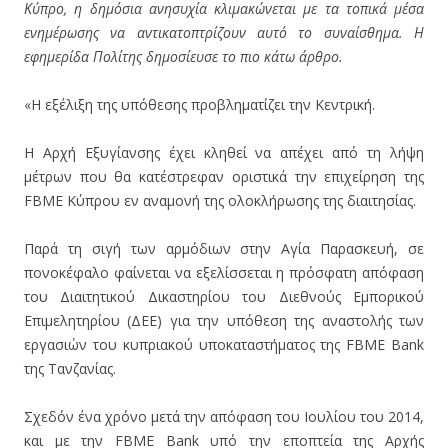
Κύπρο, η δημόσια ανησυχία κλιμακώνεται με τα τοπικά μέσα
ενημέρωσης να αντικατοπτρίζουν αυτό το συναίσθημα. Η
εφημερίδα Πολίτης δημοσίευσε το πιο κάτω άρθρο.
«Η εξέλιξη της υπόθεσης προβληματίζει την Κεντρική.
Η Αρχή Εξυγίανσης έχει κληθεί να απέχει από τη λήψη
μέτρων που θα κατέστρεφαν οριστικά την επιχείρηση της
FBME Κύπρου εν αναμονή της ολοκλήρωσης της διαιτησίας.
Παρά τη σιγή των αρμόδιων στην Αγία Παρασκευή, σε
πονοκέφαλο φαίνεται να εξελίσσεται η πρόσφατη απόφαση
του Διαιτητικού Δικαστηρίου του Διεθνούς Εμπορικού
Επιμελητηρίου (ΔΕΕ) για την υπόθεση της αναστολής των
εργασιών του κυπριακού υποκαταστήματος της FBME Bank
της Τανζανίας.
Σχεδόν ένα χρόνο μετά την απόφαση του Ιουλίου του 2014,
και με την FBME Bank υπό την εποπτεία της Αρχής