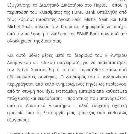
Εξυγίανσης, το Διαιτητικό Δικαστήριο στο Παρίσι , όπου η
περίπτωση του κλεισίματος της FBME Bank υπεβλήθη από
τους κύριους ιδιοκτήτες Ayoub-Farid Michel Saab και Fadi
Michel Saab, κάλεσε την Κυπριακή Δημοκρατία να απέχει
από την πώληση ή τη διάλυση της FBME Bank πριν από την
ολοκλήρωση της διαιτησίας.
Και αυτό μόλις μέρες μετά το διορισμό του κ. Άντριου
Ανδρονίκου ως ειδικού διαχειριστή, για να αντικαταστήσει
τον Ντίνο Χριστοφίδη ο οποίος παραιτήθηκε κάτω από
αδιευκρίνιστες συνθήκες. Ο διορισμός του κ. Ανδρονίκου
περιγράφεται από καλά ενημερωμένες πηγές ως περίεργος,
από τη στιγμή που έχει εκτεταμένη εμπειρία από καθεστώτα
πτώχευσης και εκκαθάρισης – προοπτική που απαγορεύεται
από το Διαιτητικό Δικαστήριο – αλλά ελάχιστη σχετική
εμπειρία από τη λειτουργία μιας τράπεζας υπό καθεστώς
εξυγίανσης.