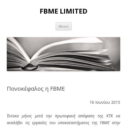
FBME LIMITED
Μετάβαση σε περιεχόμενο
Μενού
Πονοκέφαλος η FBME
16 Ιουνίου 2015
Έντεκα μήνες μετά την πρωτοφανή απόφαση της ΚΤΚ να
αναλάβει τις εργασίες του υποκαταστήματος της FBME στην