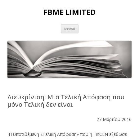
FBME LIMITED
Μετάβαση σε περιεχόμενο
Μενού
Διευκρίνιση: Μια Τελική Απόφαση που
μόνο Τελική δεν είναι
27 Μαρτίου 2016
Η υποτιθέμενη «Τελική Απόφαση» που η FinCEN εξέδωσε