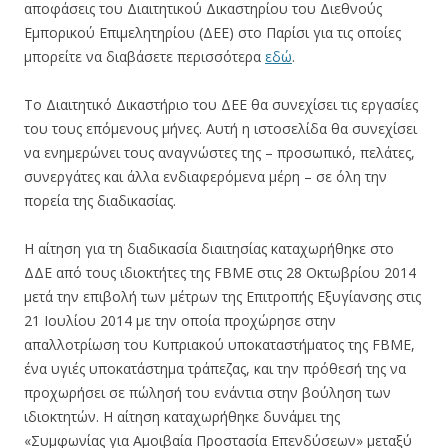
αποφάσεις του Διαιτητικού Δικαστηρίου του Διεθνούς
Εμπορικού Επιμελητηρίου (ΔΕΕ) στο Παρίσι για τις οποίες
μπορείτε να διαβάσετε περισσότερα
εδώ
.
Το Διαιτητικό Δικαστήριο του ΔΕΕ θα συνεχίσει τις εργασίες
του τους επόμενους μήνες. Αυτή η ιστοσελίδα θα συνεχίσει
να ενημερώνει τους αναγνώστες της – προσωπικό, πελάτες,
συνεργάτες και άλλα ενδιαφερόμενα μέρη – σε όλη την
πορεία της διαδικασίας.
Η αίτηση για τη διαδικασία διαιτησίας καταχωρήθηκε στο
ΔΔΕ από τους ιδιοκτήτες της FBME στις 28 Οκτωβρίου 2014
μετά την επιβολή των μέτρων της Επιτροπής Εξυγίανσης στις
21 Ιουλίου 2014 με την οποία προχώρησε στην
απαλλοτρίωση του Κυπριακού υποκαταστήματος της FBME,
ένα υγιές υποκατάστημα τράπεζας, και την πρόθεσή της να
προχωρήσει σε πώλησή του ενάντια στην βούληση των
ιδιοκτητών. Η αίτηση καταχωρήθηκε δυνάμει της
«Συμφωνίας για Αμοιβαία Προστασία Επενδύσεων» μεταξύ