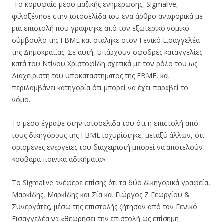
Το κορυφαίο μέσο μαζικής ενημέρωσης, Sigmalive,
φιλοξένησε στην ιστοσελίδα του ένα άρθρο αναφορικά με
μια επιστολή που γράφτηκε από τον εξωτερικό νομικό
σύμβουλο της FBME και στάληκε στον Γενικό Εισαγγελέα
της Δημοκρατίας. Σε αυτή, υπάρχουν σφοδρές καταγγελίες
κατά του Ντίνου Χριστοφίδη σχετικά με τον ρόλο του ως
Διαχειριστή του υποκαταστήματος της FBME, και
περιλαμβάνει κατηγορία ότι μπορεί να έχει παραβεί το
νόμο.
Το μέσο έγραψε στην ιστοσελίδα του ότι η επιστολή από
τους δικηγόρους της FBME ισχυρίστηκε, μεταξύ άλλων, ότι
ορισμένες ενέργειες του διαχειριστή μπορεί να αποτελούν
«σοβαρά ποινικά αδικήματα».
To Sigmalive ανέφερε επίσης ότι τα δύο δικηγορικά γραφεία,
Μαρκίδης, Μαρκίδης και Σία και Γιώργος Ζ Γεωργίου &
Συνεργάτες, μέσω της επιστολής ζήτησαν από τον Γενικό
Εισαγγελέα να «θεωρήσει την επιστολή ως επίσημη