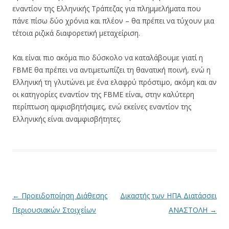
εναντίον της Ελληνικής Τράπεζας για πλημμελήματα που
πάνε πίσω δύο χρόνια και πλέον – θα πρέπει να τύχουν μια
τέτοια ριζικά διαφορετική μεταχείριση.
Και είναι πιο ακόμα πιο δύσκολο να καταλάβουμε γιατί η
FBME θα πρέπει να αντιμετωπίζει τη θανατική ποινή, ενώ η
Ελληνική τη γλυτώνει με ένα ελαφρύ πρόστιμο, ακόμη και αν
οι κατηγορίες εναντίον της FBME είναι, στην καλύτερη
περίπτωση αμφισβητήσιμες, ενώ εκείνες εναντίον της
Ελληνικής είναι αναμφισβήτητες.
Πλοήγηση άρθρων
←
Προειδοποίηση Διάθεσης
Δικαστής των ΗΠΑ Διατάσσει
Περιουσιακών Στοιχείων
ΑΝΑΣΤΟΛΗ
→