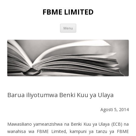
FBME LIMITED
Skip to content
Menu
Barua iliyotumwa Benki Kuu ya Ulaya
Agosti 5, 2014
Mawasiliano yameanzishwa na Benki Kuu ya Ulaya (ECB) na
wanahisa wa FBME Limited, kampuni ya tanzu ya FBME