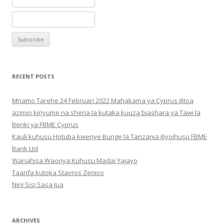
RECENT POSTS
Mnamo Tarehe 24 Februari 2022 Mahakama ya Cyprus ilitoa
azimio kinyume na sheria la kutaka kuuza biashara ya Tawi la
Benki ya FBME Cyprus
Kauli kuhusu Hotuba kwenye Bunge la Tanzania iliyoihusu FBME
Bank Ltd
Wanahisa Waonya Kuhusu Madai Yajayo
Taarifa kutoka Stavros Zenios
Nini Sisi Sasa Jua
ARCHIVES