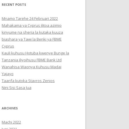
RECENT POSTS
Mnamo Tarehe 24 Februari 2022
Mahakama ya Cyprus ilitoa azimio
kinyume na sheria la kutaka kuuza
biashara ya Tawi la Benki ya FBME
Cyprus
Kauli kuhusu Hotuba kwenye Bunge la
Tanzania iliyoihusu FBME Bank Ltd
Wanahisa Waonya Kuhusu Madai
Yajayo
Taarifa kutoka Stavros Zenios
Nini Sisi Sasa Jua
ARCHIVES
Machi 2022
Juni 2021