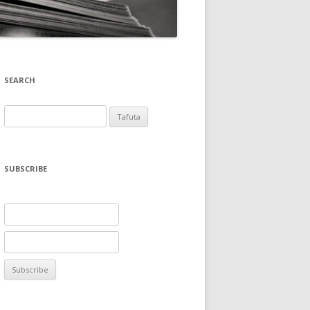
SEARCH
Tafuta
kwa:
SUBSCRIBE