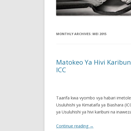
MONTHLY ARCHIVES:
MEI 2015
Matokeo Ya Hivi Karibu
ICC
Taarifa kwa vyombo vya habari imetole
Usuluhishi ya Kimataifa ya Biashara (I
ya Usuluhishi ya hivi karibuni na ina
Continue reading
→