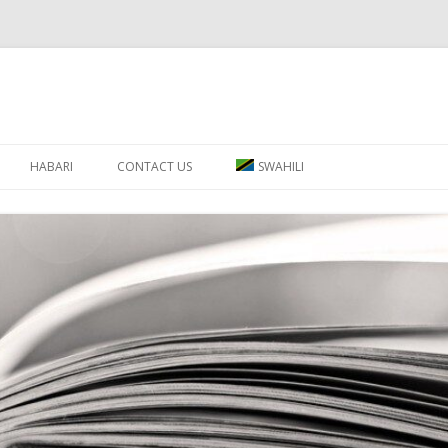
Skip to content
HABARI
CONTACT US
SWAHILI
ENGLISH
ΕΛΛΗΝΙΚΑ
РУССКИЙ