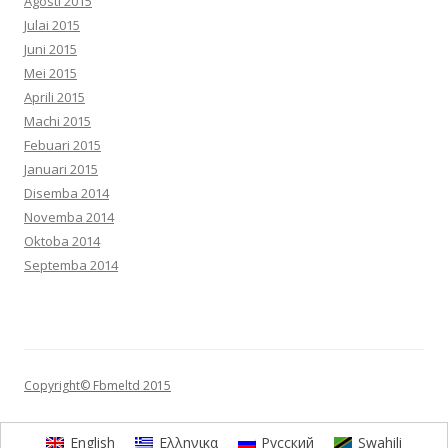
Agosti 2015
Julai 2015
Juni 2015
Mei 2015
Aprili 2015
Machi 2015
Febuari 2015
Januari 2015
Disemba 2014
Novemba 2014
Oktoba 2014
Septemba 2014
Copyright© Fbmeltd 2015
English
Ελληνικα
Русский
Swahili