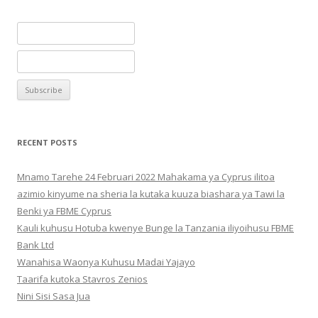
RECENT POSTS
Mnamo Tarehe 24 Februari 2022 Mahakama ya Cyprus ilitoa
azimio kinyume na sheria la kutaka kuuza biashara ya Tawi la
Benki ya FBME Cyprus
Kauli kuhusu Hotuba kwenye Bunge la Tanzania iliyoihusu FBME
Bank Ltd
Wanahisa Waonya Kuhusu Madai Yajayo
Taarifa kutoka Stavros Zenios
Nini Sisi Sasa Jua