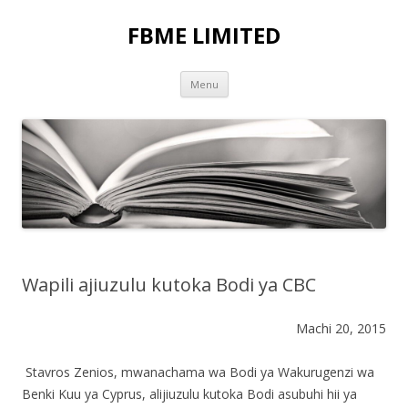
FBME LIMITED
Skip to content
Menu
Wapili ajiuzulu kutoka Bodi ya CBC
Machi 20, 2015
Stavros Zenios, mwanachama wa Bodi ya Wakurugenzi wa
Benki Kuu ya Cyprus, alijiuzulu kutoka Bodi asubuhi hii ya