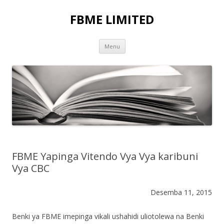
FBME LIMITED
Skip to content
Menu
FBME Yapinga Vitendo Vya Vya karibuni
Vya CBC
Desemba 11, 2015
Benki ya FBME imepinga vikali ushahidi uliotolewa na Benki