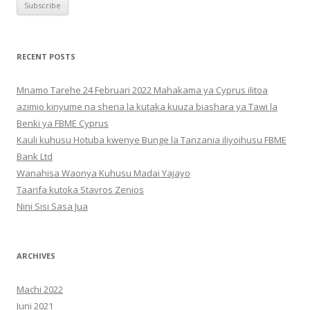
RECENT POSTS
Mnamo Tarehe 24 Februari 2022 Mahakama ya Cyprus ilitoa
azimio kinyume na sheria la kutaka kuuza biashara ya Tawi la
Benki ya FBME Cyprus
Kauli kuhusu Hotuba kwenye Bunge la Tanzania iliyoihusu FBME
Bank Ltd
Wanahisa Waonya Kuhusu Madai Yajayo
Taarifa kutoka Stavros Zenios
Nini Sisi Sasa Jua
ARCHIVES
Machi 2022
Juni 2021